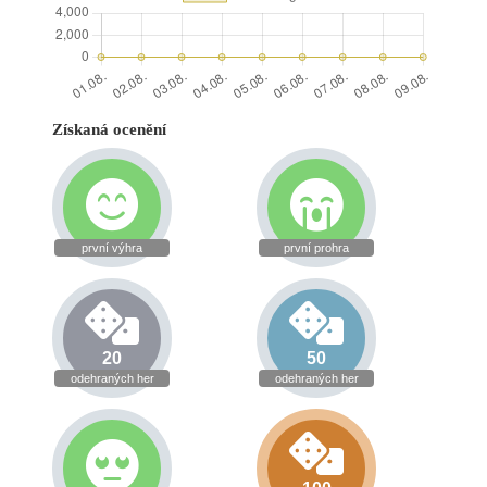
Získaná ocenění
první výhra
první prohra
20
50
odehraných her
odehraných her