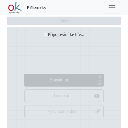
Piškvorky
Herna
Připojování ke hře...
Spustit hru
Trénovat
Vyzvi kamaráda