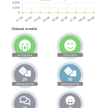
Získaná ocenění
první prohra
první výhra
20
50
odehraných her
odehraných her