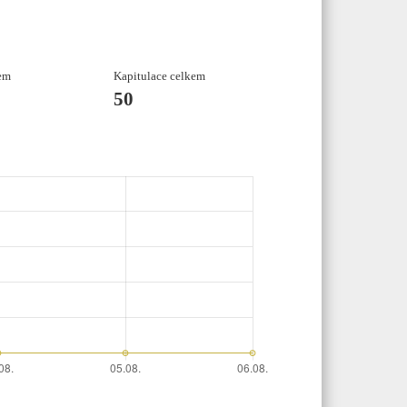
em
Kapitulace celkem
50