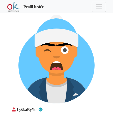
Profil hráče
LyškaRyška