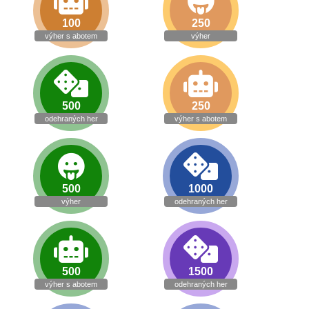
100
250
výher s abotem
výher
500
250
odehraných her
výher s abotem
500
1000
výher
odehraných her
500
1500
výher s abotem
odehraných her