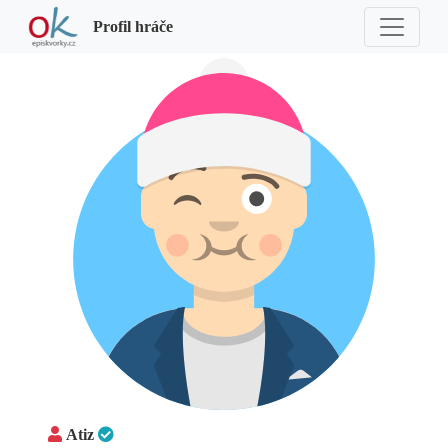
Profil hráče
Atiz