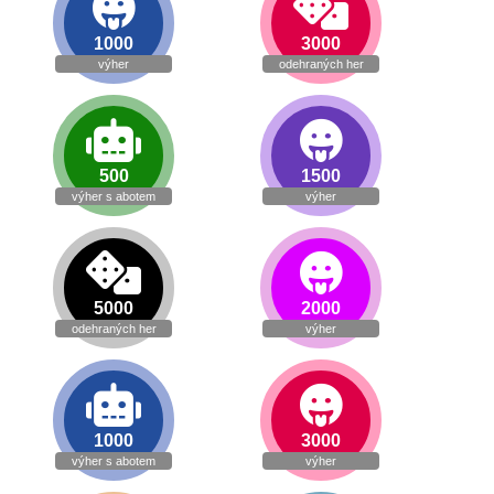
1000
3000
výher
odehraných her
500
1500
výher s abotem
výher
5000
2000
odehraných her
výher
1000
3000
výher s abotem
výher