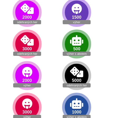
2000
1500
odehraných her
výher
3000
500
odehraných her
výher s abotem
2000
5000
výher
odehraných her
3000
1000
výher
výher s abotem