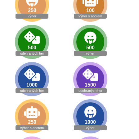
250
100
výher
výher s abotem
500
500
odehraných her
výher
1000
1500
odehraných her
odehraných her
250
1000
výher s abotem
výher