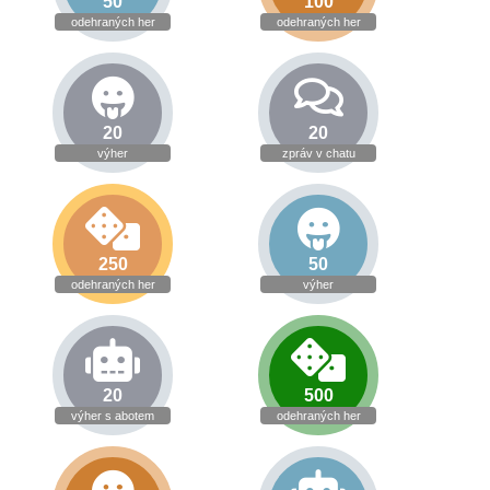
50
100
odehraných her
odehraných her
20
20
výher
zpráv v chatu
250
50
odehraných her
výher
20
500
výher s abotem
odehraných her